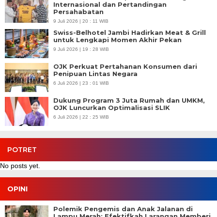
Internasional dan Pertandingan
Persahabatan
9 Juli 2026 | 20 : 11 WIB
Swiss-Belhotel Jambi Hadirkan Meat & Grill
untuk Lengkapi Momen Akhir Pekan
9 Juli 2026 | 19 : 28 WIB
OJK Perkuat Pertahanan Konsumen dari
Penipuan Lintas Negara
6 Juli 2026 | 23 : 01 WIB
Dukung Program 3 Juta Rumah dan UMKM,
OJK Luncurkan Optimalisasi SLIK
6 Juli 2026 | 22 : 25 WIB
POTRET
No posts yet.
OPINI
Polemik Pengemis dan Anak Jalanan di
Lampu Merah: Efektifkah Larangan Memberi