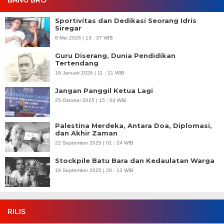
BANG BRO
Sportivitas dan Dedikasi Seorang Idris
Siregar
8 Mei 2026 | 13 : 37 WIB
Guru Diserang, Dunia Pendidikan
Tertendang
18 Januari 2026 | 11 : 21 WIB
Jangan Panggil Ketua Lagi
25 Oktober 2025 | 15 : 04 WIB
Palestina Merdeka, Antara Doa, Diplomasi,
dan Akhir Zaman
22 September 2025 | 01 : 24 WIB
Stockpile Batu Bara dan Kedaulatan Warga
19 September 2025 | 20 : 13 WIB
RILIS