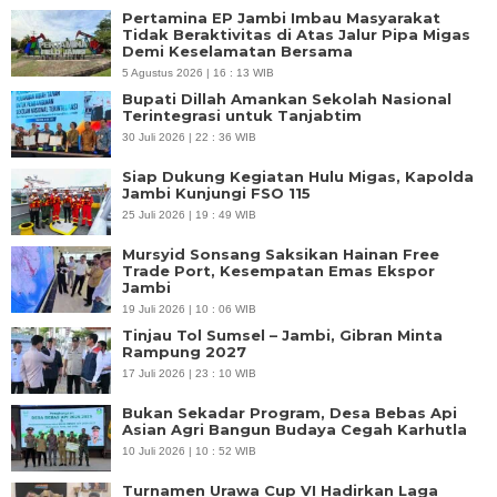
Pertamina EP Jambi Imbau Masyarakat
Tidak Beraktivitas di Atas Jalur Pipa Migas
Demi Keselamatan Bersama
5 Agustus 2026 | 16 : 13 WIB
Bupati Dillah Amankan Sekolah Nasional
Terintegrasi untuk Tanjabtim
30 Juli 2026 | 22 : 36 WIB
Siap Dukung Kegiatan Hulu Migas, Kapolda
Jambi Kunjungi FSO 115
25 Juli 2026 | 19 : 49 WIB
Mursyid Sonsang Saksikan Hainan Free
Trade Port, Kesempatan Emas Ekspor
Jambi
19 Juli 2026 | 10 : 06 WIB
Tinjau Tol Sumsel – Jambi, Gibran Minta
Rampung 2027
17 Juli 2026 | 23 : 10 WIB
Bukan Sekadar Program, Desa Bebas Api
Asian Agri Bangun Budaya Cegah Karhutla
10 Juli 2026 | 10 : 52 WIB
Turnamen Urawa Cup VI Hadirkan Laga