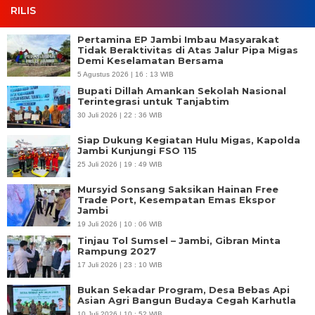
RILIS
Pertamina EP Jambi Imbau Masyarakat
Tidak Beraktivitas di Atas Jalur Pipa Migas
Demi Keselamatan Bersama
5 Agustus 2026 | 16 : 13 WIB
Bupati Dillah Amankan Sekolah Nasional
Terintegrasi untuk Tanjabtim
30 Juli 2026 | 22 : 36 WIB
Siap Dukung Kegiatan Hulu Migas, Kapolda
Jambi Kunjungi FSO 115
25 Juli 2026 | 19 : 49 WIB
Mursyid Sonsang Saksikan Hainan Free
Trade Port, Kesempatan Emas Ekspor
Jambi
19 Juli 2026 | 10 : 06 WIB
Tinjau Tol Sumsel – Jambi, Gibran Minta
Rampung 2027
17 Juli 2026 | 23 : 10 WIB
Bukan Sekadar Program, Desa Bebas Api
Asian Agri Bangun Budaya Cegah Karhutla
10 Juli 2026 | 10 : 52 WIB