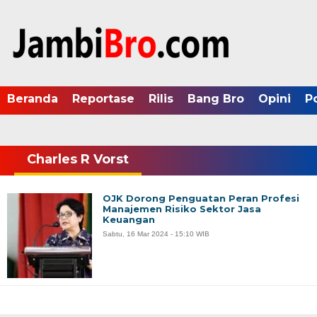
Beranda
Reportase
Rilis
Bang Bro
Opini
P
Charles R Vorst
OJK Dorong Penguatan Peran Profesi
Manajemen Risiko Sektor Jasa
Keuangan
Sabtu, 16 Mar 2024 - 15:10 WIB