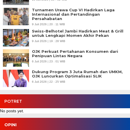
Turnamen Urawa Cup VI Hadirkan Laga
Internasional dan Pertandingan
Persahabatan
9 Juli 2026 | 20 : 11 WIB
Swiss-Belhotel Jambi Hadirkan Meat & Grill
untuk Lengkapi Momen Akhir Pekan
9 Juli 2026 | 19 : 28 WIB
OJK Perkuat Pertahanan Konsumen dari
Penipuan Lintas Negara
6 Juli 2026 | 23 : 01 WIB
Dukung Program 3 Juta Rumah dan UMKM,
OJK Luncurkan Optimalisasi SLIK
6 Juli 2026 | 22 : 25 WIB
POTRET
No posts yet.
OPINI