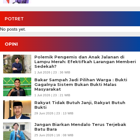
POTRET
No posts yet.
OPINI
Polemik Pengemis dan Anak Jalanan di
Lampu Merah: Efektifkah Larangan Memberi
Sedekah?
1 Juli 2026 | 23 : 36 WIB
Bakar Sampah Jadi Pilihan Warga : Bukti
Gagalnya Sistem Bukan Bukti Malas
Masyarakat
1 Juli 2026 | 23 : 21 WIB
Rakyat Tidak Butuh Janji, Rakyat Butuh
Bukti
29 Juni 2026 | 23 : 13 WIB
Jangan Biarkan Mendalo Terus Terjebak
Batu Bara
25 Juni 2026 | 16 : 08 WIB