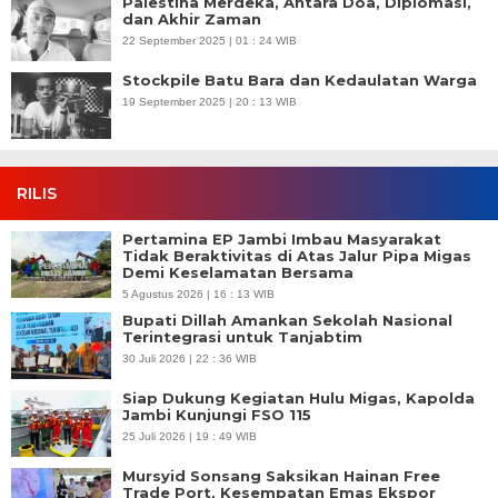
Palestina Merdeka, Antara Doa, Diplomasi,
dan Akhir Zaman
22 September 2025 | 01 : 24 WIB
Stockpile Batu Bara dan Kedaulatan Warga
19 September 2025 | 20 : 13 WIB
RILIS
Pertamina EP Jambi Imbau Masyarakat
Tidak Beraktivitas di Atas Jalur Pipa Migas
Demi Keselamatan Bersama
5 Agustus 2026 | 16 : 13 WIB
Bupati Dillah Amankan Sekolah Nasional
Terintegrasi untuk Tanjabtim
30 Juli 2026 | 22 : 36 WIB
Siap Dukung Kegiatan Hulu Migas, Kapolda
Jambi Kunjungi FSO 115
25 Juli 2026 | 19 : 49 WIB
Mursyid Sonsang Saksikan Hainan Free
Trade Port, Kesempatan Emas Ekspor