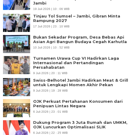
Jambi
19 Juli 2026 | 10 : 06 WIB
Tinjau Tol Sumsel – Jambi, Gibran Minta
Rampung 2027
17 Juli 2026 | 23 : 10 WIB
Bukan Sekadar Program, Desa Bebas Api
Asian Agri Bangun Budaya Cegah Karhutla
10 Juli 2026 | 10 : 52 WIB
Turnamen Urawa Cup VI Hadirkan Laga
Internasional dan Pertandingan
Persahabatan
9 Juli 2026 | 20 : 11 WIB
Swiss-Belhotel Jambi Hadirkan Meat & Grill
untuk Lengkapi Momen Akhir Pekan
9 Juli 2026 | 19 : 28 WIB
OJK Perkuat Pertahanan Konsumen dari
Penipuan Lintas Negara
6 Juli 2026 | 23 : 01 WIB
Dukung Program 3 Juta Rumah dan UMKM,
OJK Luncurkan Optimalisasi SLIK
6 Juli 2026 | 22 : 25 WIB