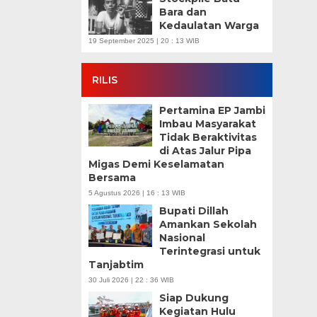
Bara dan
Kedaulatan Warga
19 September 2025 | 20 : 13 WIB
RILIS
Pertamina EP Jambi
Imbau Masyarakat
Tidak Beraktivitas
di Atas Jalur Pipa
Migas Demi Keselamatan
Bersama
5 Agustus 2026 | 16 : 13 WIB
Bupati Dillah
Amankan Sekolah
Nasional
Terintegrasi untuk
Tanjabtim
30 Juli 2026 | 22 : 36 WIB
Siap Dukung
Kegiatan Hulu