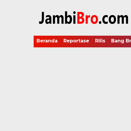
Beranda
Reportase
Rilis
Bang B