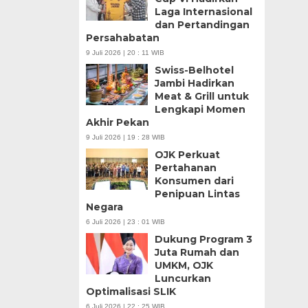
Laga Internasional
dan Pertandingan
Persahabatan
9 Juli 2026 | 20 : 11 WIB
Swiss-Belhotel
Jambi Hadirkan
Meat & Grill untuk
Lengkapi Momen
Akhir Pekan
9 Juli 2026 | 19 : 28 WIB
OJK Perkuat
Pertahanan
Konsumen dari
Penipuan Lintas
Negara
6 Juli 2026 | 23 : 01 WIB
Dukung Program 3
Juta Rumah dan
UMKM, OJK
Luncurkan
Optimalisasi SLIK
6 Juli 2026 | 22 : 25 WIB