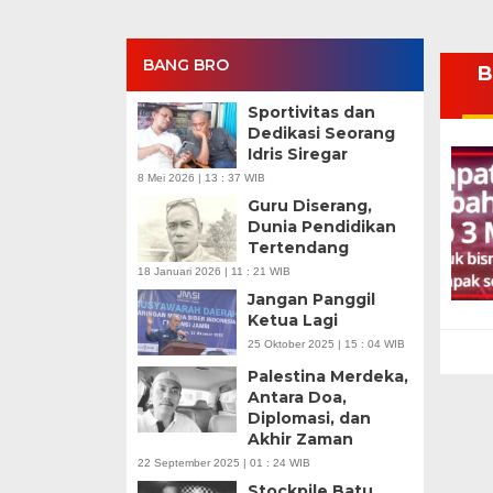
BANG BRO
B
Sportivitas dan
Dedikasi Seorang
Idris Siregar
8 Mei 2026 | 13 : 37 WIB
Guru Diserang,
Dunia Pendidikan
Tertendang
18 Januari 2026 | 11 : 21 WIB
Jangan Panggil
Ketua Lagi
25 Oktober 2025 | 15 : 04 WIB
Palestina Merdeka,
Antara Doa,
Diplomasi, dan
Akhir Zaman
22 September 2025 | 01 : 24 WIB
Stockpile Batu