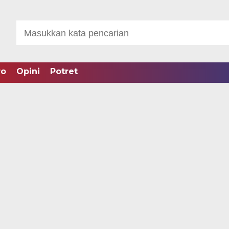
ro
Opini
Potret