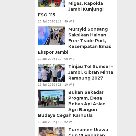
Migas, Kapolda
Jambi Kunjungi
FSO 115
25 Juli 2026 | 19 : 49 WIB
Mursyid Sonsang
Saksikan Hainan
Free Trade Port,
Kesempatan Emas
Ekspor Jambi
19 Juli 2026 | 10 : 06 WIB
Tinjau Tol Sumsel –
Jambi, Gibran Minta
Rampung 2027
17 Juli 2026 | 23 : 10 WIB
Bukan Sekadar
Program, Desa
Bebas Api Asian
Agri Bangun
Budaya Cegah Karhutla
10 Juli 2026 | 10 : 52 WIB
Turnamen Urawa
Cup VI Hadirkan