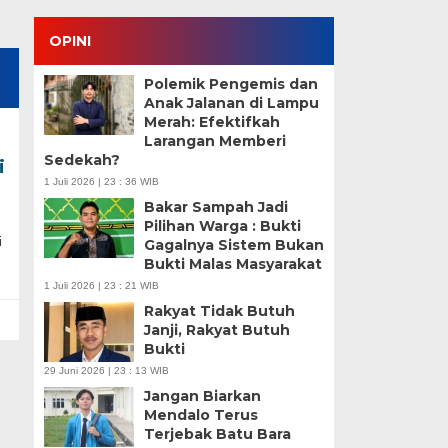
OPINI
Polemik Pengemis dan
Anak Jalanan di Lampu
Merah: Efektifkah
Larangan Memberi
Sedekah?
i
1 Juli 2026 | 23 : 36 WIB
Bakar Sampah Jadi
Pilihan Warga : Bukti
i
Gagalnya Sistem Bukan
Bukti Malas Masyarakat
1 Juli 2026 | 23 : 21 WIB
Rakyat Tidak Butuh
Janji, Rakyat Butuh
Bukti
29 Juni 2026 | 23 : 13 WIB
Jangan Biarkan
Mendalo Terus
Terjebak Batu Bara