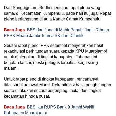
Dari Sungaigelam, Budhi meninjau rapat pleno yang
sama, di Kecamatan Kumpehulu, pada hari itu juga. Rapat
pleno berlangsung di aula Kantor Camat Kumpehulu.
Baca Juga
BBS dan Junaidi Mahir Penuhi Janji, Ribuan
PPPK Muaro Jambi Terima SK dan Dilantik
Seusai rapat pleno, PPK setempat menyerahkan hasil
rekapitulasi perhitungan suara kepada KPU Muarojambi
untuk diplenokan di tingkat kabupaten. Tahapan ini
berjalan lancar, meski petugas terpaksa kerja siang
malam.
Untuk rapat pleno di tingkat kabupaten, rencananya
dilaksanakan awal Maret. Rekapitulasi hasil penghitungan
suara dilakukan secara berjenjang, mulai dari tingkat
kecamatan hingga pusat.
Baca Juga
BBS Ikut RUPS Bank 9 Jambi Wakili
Kabupaten Muarojambi