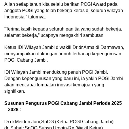
Allah setiap tahun kita selalu berikan POGI Award pada
anggota POGI yang telah bekerja keras di seluruh wilayah
Indonesia,” tuturnya.
“Terima kasih kepada seluruh panitia yang sudah bekerja,
selamat bekerja,” ucapnya mengakhiri sambutan.
Ketua IDI Wilayah Jambi diwakili Dr dr Armaidi Darmawan,
menyampaikan dukungan penuh terhadap kepengurusan
POGI Cabang Jambi.
IDI Wilayah Jambi mendukung penuh POGI Jambi.
Dengan kepengurusan yang baru ini, ia yakin POGI Jambi
akan mencapai lompatan inovasi kemajuan yang
signifikan.
Susunan Pengurus POGI Cabang Jambi Periode 2025
– 2028 :
Dr.dr.Meidrin Joni,SpOG (Ketua POGl Cabang Jambi)
dr. Suhair,SpOG,Subsp.Urogin-Re (Wakil Ketua)