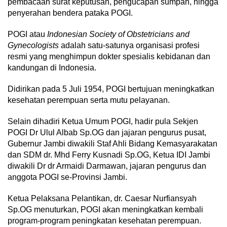
pembacaan surat keputusan, pengucapan sumpah, hingga
penyerahan bendera pataka POGI.
POGI atau
Indonesian Society of Obstetricians and
Gynecologists
adalah satu-satunya organisasi profesi
resmi yang menghimpun dokter spesialis kebidanan dan
kandungan di Indonesia.
Didirikan pada 5 Juli 1954, POGI bertujuan meningkatkan
kesehatan perempuan serta mutu pelayanan.
Selain dihadiri Ketua Umum POGI, hadir pula Sekjen
POGI Dr Ulul Albab Sp.OG dan jajaran pengurus pusat,
Gubernur Jambi diwakili Staf Ahli Bidang Kemasyarakatan
dan SDM dr. Mhd Ferry Kusnadi Sp.OG, Ketua IDI Jambi
diwakili Dr dr Armaidi Darmawan, jajaran pengurus dan
anggota POGI se-Provinsi Jambi.
Ketua Pelaksana Pelantikan, dr. Caesar Nurfiansyah
Sp.OG menuturkan, POGI akan meningkatkan kembali
program-program peningkatan kesehatan perempuan.