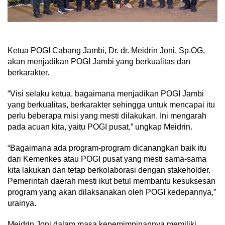
Ketua POGI Cabang Jambi, Dr. dr. Meidrin Joni, Sp.OG,
akan menjadikan POGI Jambi yang berkualitas dan
berkarakter.
“Visi selaku ketua, bagaimana menjadikan POGI Jambi
yang berkualitas, berkarakter sehingga untuk mencapai itu
perlu beberapa misi yang mesti dilakukan. Ini mengarah
pada acuan kita, yaitu POGI pusat,” ungkap Meidrin.
“Bagaimana ada program-program dicanangkan baik itu
dari Kemenkes atau POGI pusat yang mesti sama-sama
kita lakukan dan tetap berkolaborasi dengan stakeholder.
Pemerintah daerah mesti ikut betul membantu kesuksesan
program yang akan dilaksanakan oleh POGI kedepannya,”
urainya.
Meidrin Joni dalam masa kepemimpinannya memiliki