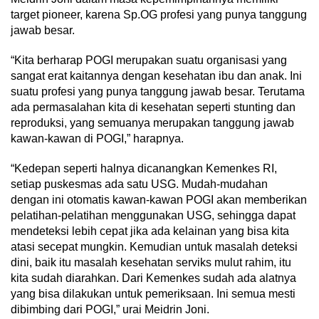
target pioneer, karena Sp.OG profesi yang punya tanggung
jawab besar.
“Kita berharap POGI merupakan suatu organisasi yang
sangat erat kaitannya dengan kesehatan ibu dan anak. Ini
suatu profesi yang punya tanggung jawab besar. Terutama
ada permasalahan kita di kesehatan seperti stunting dan
reproduksi, yang semuanya merupakan tanggung jawab
kawan-kawan di POGI,” harapnya.
“Kedepan seperti halnya dicanangkan Kemenkes RI,
setiap puskesmas ada satu USG. Mudah-mudahan
dengan ini otomatis kawan-kawan POGI akan memberikan
pelatihan-pelatihan menggunakan USG, sehingga dapat
mendeteksi lebih cepat jika ada kelainan yang bisa kita
atasi secepat mungkin. Kemudian untuk masalah deteksi
dini, baik itu masalah kesehatan serviks mulut rahim, itu
kita sudah diarahkan. Dari Kemenkes sudah ada alatnya
yang bisa dilakukan untuk pemeriksaan. Ini semua mesti
dibimbing dari POGI,” urai Meidrin Joni.