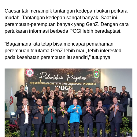
Caesar tak menampik tantangan kedepan bukan perkara
mudah. Tantangan kedepan sangat banyak. Saat ini
perempuan-perempuan banyak yang GenZ. Dengan cara
pertukaran informasi berbeda POGI lebih beradaptasi.
“Bagaimana kita tetap bisa mencapai pemahaman
perempuan terutama GenZ lebih mau, lebih interested
pada kesehatan perempuan itu sendiri,” tutupnya.