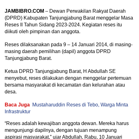
JAMBIBRO.COM
– Dewan Perwakilan Rakyat Daerah
(DPRD) Kabupaten Tanjungjabung Barat menggelar Masa
Reses II Tahun Sidang 2023-2024. Kegiatan reses itu
diikuti oleh pimpinan dan anggota.
Reses dilaksanakan pada 9 – 14 Januari 2014, di masing-
masing daerah pemilihan (dapil) anggota DPRD
Tanjungjabung Barat.
Ketua DPRD Tanjungjabung Barat, H Abdullah SE
menyebut, reses dilakukan dengan menggelar pertemuan
bersama masyarakat di kecamatan dan kelurahan atau
desa.
Baca Juga
Mustaharuddin Reses di Tebo, Warga Minta
Infrastruktur
“Reses adalah kewajiban anggota dewan. Mereka harus
mengunjungi dapilnya, dengan tujuan menampung
aspirasi masyarakat,” ujar Abdullah, Rabu, 10 Januari