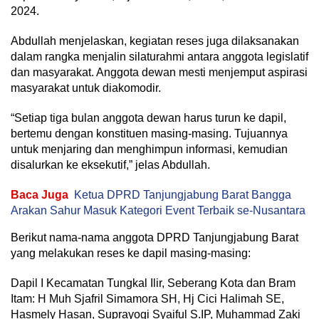
2024.
Abdullah menjelaskan, kegiatan reses juga dilaksanakan
dalam rangka menjalin silaturahmi antara anggota legislatif
dan masyarakat. Anggota dewan mesti menjemput aspirasi
masyarakat untuk diakomodir.
“Setiap tiga bulan anggota dewan harus turun ke dapil,
bertemu dengan konstituen masing-masing. Tujuannya
untuk menjaring dan menghimpun informasi, kemudian
disalurkan ke eksekutif,” jelas Abdullah.
Baca Juga
Ketua DPRD Tanjungjabung Barat Bangga
Arakan Sahur Masuk Kategori Event Terbaik se-Nusantara
Berikut nama-nama anggota DPRD Tanjungjabung Barat
yang melakukan reses ke dapil masing-masing:
Dapil I Kecamatan Tungkal Ilir, Seberang Kota dan Bram
Itam: H Muh Sjafril Simamora SH, Hj Cici Halimah SE,
Hasmely Hasan, Suprayogi Syaiful S.IP, Muhammad Zaki