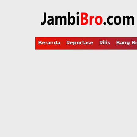
Beranda
Reportase
Rilis
Bang B