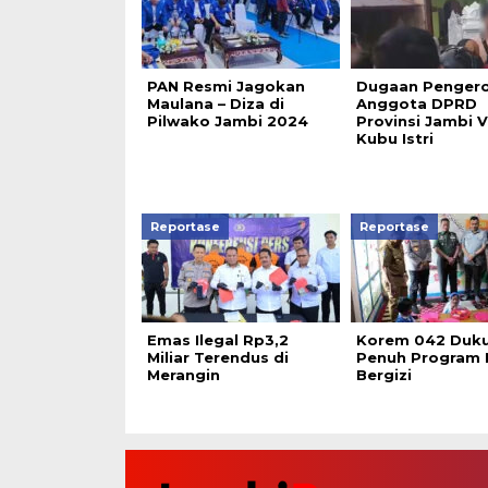
PAN Resmi Jagokan
Dugaan Penger
Maulana – Diza di
Anggota DPRD
Pilwako Jambi 2024
Provinsi Jambi V
Kubu Istri
Reportase
Reportase
Emas Ilegal Rp3,2
Korem 042 Duk
Miliar Terendus di
Penuh Program
Merangin
Bergizi