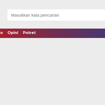
ro
Opini
Potret