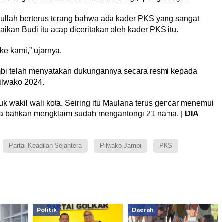
ullah berterus terang bahwa ada kader PKS yang sangat
kan Budi itu acap diceritakan oleh kader PKS itu.
 ke kami,” ujarnya.
i telah menyatakan dukungannya secara resmi kepada
ilwako 2024.
 wakil wali kota. Seiring itu Maulana terus gencar menemui
ia bahkan mengklaim sudah mengantongi 21 nama. |
DIA
Partai Keadilan Sejahtera
Pilwako Jambi
PKS
Politik
Daerah