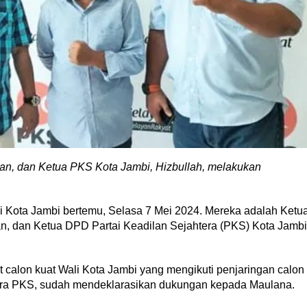
wan, dan Ketua PKS Kota Jambi, Hizbullah, melakukan
di Kota Jambi bertemu, Selasa 7 Mei 2024. Mereka adalah Ketu
n, dan Ketua DPD Partai Keadilan Sejahtera (PKS) Kota Jambi
 calon kuat Wali Kota Jambi yang mengikuti penjaringan calon
tara PKS, sudah mendeklarasikan dukungan kepada Maulana.