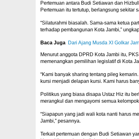
Pertemuan antara Budi Setiawan dan Hizbul
Pertemuan itu tertutup, berlangsung sekitar s
“Silaturahmi biasalah. Sama-sama ketua parta
terhadap pembangunan Kota Jambi,” ungkap 
Baca Juga
Dari Ajang Musda XI Golkar Jamb
Menurut anggota DPRD Kota Jambi itu, PKS ha
memenangkan pemilihan legislatif di Kota Ja
“Kami banyak sharing tentang pileg kemarin.
kursi menjadi delapan kursi. Kami harus banya
Politikus yang biasa disapa Ustaz Hiz itu be
merangkul dan mengayomi semua kelompok
“Siapapun yang jadi wali kota nanti harus
Jambi,” pesannya.
Terkait pertemuan dengan Budi Setiawan yan