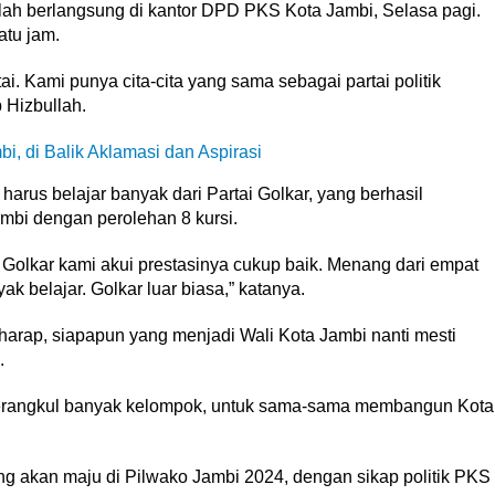
lah berlangsung di kantor DPD PKS Kota Jambi, Selasa pagi.
atu jam.
i. Kami punya cita-cita yang sama sebagai partai politik
Hizbullah.
i, di Balik Aklamasi dan Aspirasi
rus belajar banyak dari Partai Golkar, yang berhasil
mbi dengan perolehan 8 kursi.
 Golkar kami akui prestasinya cukup baik. Menang dari empat
k belajar. Golkar luar biasa,” katanya.
rharap, siapapun yang menjadi Wali Kota Jambi nanti mesti
.
 merangkul banyak kelompok, untuk sama-sama membangun Kota
g akan maju di Pilwako Jambi 2024, dengan sikap politik PKS