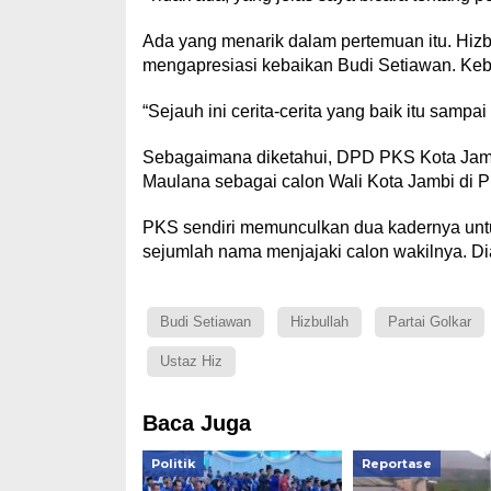
Ada yang menarik dalam pertemuan itu. Hizb
mengapresiasi kebaikan Budi Setiawan. Kebai
“Sejauh ini cerita-cerita yang baik itu sampai
Sebagaimana diketahui, DPD PKS Kota Jamb
Maulana sebagai calon Wali Kota Jambi di P
PKS sendiri memunculkan dua kadernya untuk
sejumlah nama menjajaki calon wakilnya. D
Budi Setiawan
Hizbullah
Partai Golkar
Ustaz Hiz
Baca Juga
Politik
Reportase