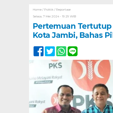
Home /
Politik
/
Reportase
Selasa, 7 Mei 2024 - 19:29 WIB
Pertemuan Tertutup 
Kota Jambi, Bahas P