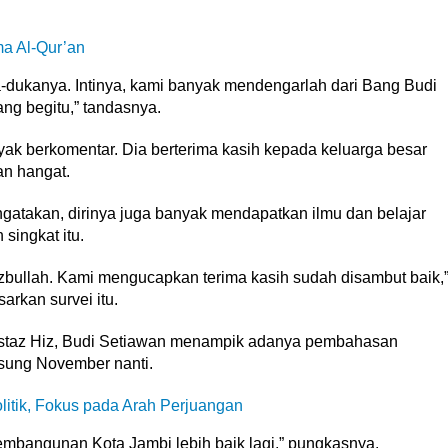
a Al-Qur’an
ka-dukanya. Intinya, kami banyak mendengarlah dari Bang Budi
ng begitu,” tandasnya.
yak berkomentar. Dia berterima kasih kepada keluarga besar
n hangat.
ngatakan, dirinya juga banyak mendapatkan ilmu dan belajar
singkat itu.
izbullah. Kami mengucapkan terima kasih sudah disambut baik,
rkan survei itu.
Ustaz Hiz, Budi Setiawan menampik adanya pembahasan
sung November nanti.
itik, Fokus pada Arah Perjuangan
pembangunan Kota Jambi lebih baik lagi,” pungkasnya.