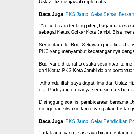
Ustaz Hiz menjawab diplomatis.
Baca Juga
PKS Jambi Gelar Sehari Bersam
“Ya itu, bicara tentang pileg, bagaimana su
sebagai Ketua Golkar Kota Jambi. Bisa mena
Sementara itu, Budi Setiawan juga tidak ban
PKS yang menyambut kedatangannya denga
Budi yang dikenal tak suka sesumbar itu me
dari Ketua PKS Kota Jambi dalam pertemuan 
“Alhamdulillah saya dapat ilmu dari Ustaz H
ujar Budi yang namanya semakin naik berdasa
Disinggung soal isi pembicaraan bersama 
mengenai Pilwako Jambi yang akan berlang
Baca Juga
PKS Jambi Gelar Pendidikan Pol
“Tidak ada, yang jelas saya bicara tentang 