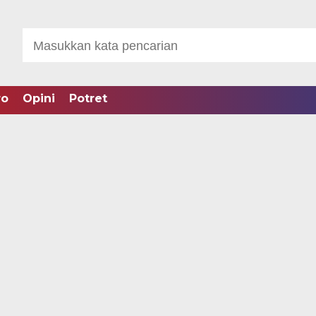
ro
Opini
Potret