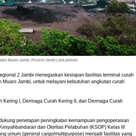
en Muaro Jambi, Provinsi Jambi | dok pelindo
gional 2 Jambi menegaskan kesiapan fasilitas terminal curah
n Muaro Jambi, untuk melayani kebutuhan angkutan curah
Kering I, Dermaga Curah Kering II, dan Dermaga Curah
 didukung penetapan peningkatan kemampuan pengoperasian
r Kesyahbandaran dan Otoritas Pelabuhan (KSOP) Kelas III
ng umum (general cargo/multipurpose) menjadi fasilitas yang