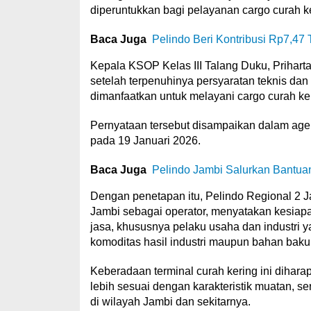
diperuntukkan bagi pelayanan cargo curah ke
Baca Juga
Pelindo Beri Kontribusi Rp7,47 
Kepala KSOP Kelas III Talang Duku, Prihart
setelah terpenuhinya persyaratan teknis dan 
dimanfaatkan untuk melayani cargo curah ker
Pernyataan tersebut disampaikan dalam age
pada 19 Januari 2026.
Baca Juga
Pelindo Jambi Salurkan Bantua
Dengan penetapan itu, Pelindo Regional 2
Jambi sebagai operator, menyatakan kesiapa
jasa, khususnya pelaku usaha dan industri 
komoditas hasil industri maupun bahan baku
Keberadaan terminal curah kering ini dihar
lebih sesuai dengan karakteristik muatan, se
di wilayah Jambi dan sekitarnya.