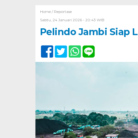
Home /
Reportase
Sabtu, 24 Januari 2026 - 20:43 WIB
Pelindo Jambi Siap 