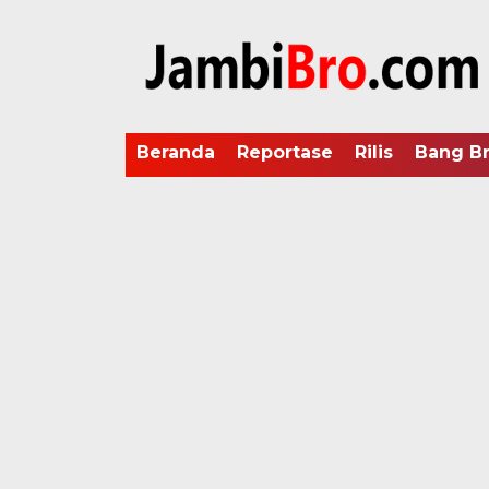
Beranda
Reportase
Rilis
Bang B