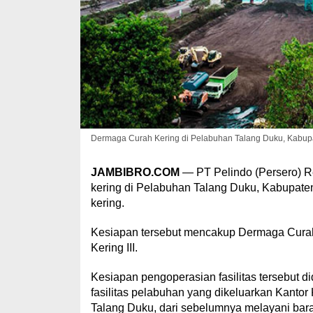
Dermaga Curah Kering di Pelabuhan Talang Duku, Kabupat
JAMBIBRO.COM
— PT Pelindo (Persero) Re
kering di Pelabuhan Talang Duku, Kabupate
kering.
Kesiapan tersebut mencakup Dermaga Curah 
Kering III.
Kesiapan pengoperasian fasilitas tersebut
fasilitas pelabuhan yang dikeluarkan Kanto
Talang Duku, dari sebelumnya melayani bara