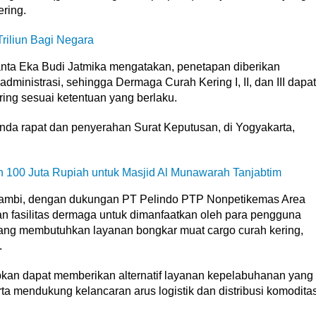
ring.
Triliun Bagi Negara
anta Eka Budi Jatmika mengatakan, penetapan diberikan
administrasi, sehingga Dermaga Curah Kering I, II, dan III dapat
ing sesuai ketentuan yang berlaku.
nda rapat dan penyerahan Surat Keputusan, di Yogyakarta,
n 100 Juta Rupiah untuk Masjid Al Munawarah Tanjabtim
 Jambi, dengan dukungan PT Pelindo PTP Nonpetikemas Area
n fasilitas dermaga untuk dimanfaatkan oleh para pengguna
yang membutuhkan layanan bongkar muat cargo curah kering,
.
apkan dapat memberikan alternatif layanan kepelabuhanan yang
rta mendukung kelancaran arus logistik dan distribusi komodita