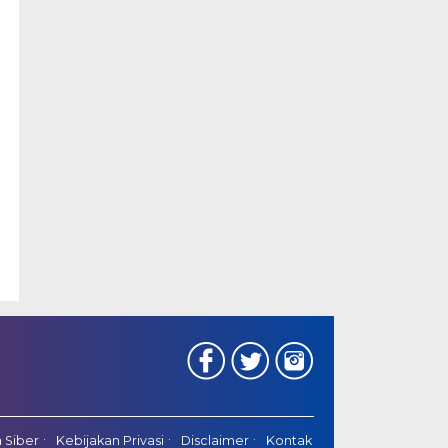
 Siber
Kebijakan Privasi
Disclaimer
Kontak