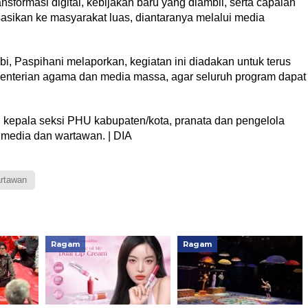
ormasi digital, kebijakan baru yang diambil, serta capaian
sasikan ke masyarakat luas, diantaranya melalui media
 Paspihani melaporkan, kegiatan ini diadakan untuk terus
enterian agama dan media massa, agar seluruh program dapat
dari kepala seksi PHU kabupaten/kota, pranata dan pengelola
media dan wartawan. | DIA
rtawan
Ragam
Ragam