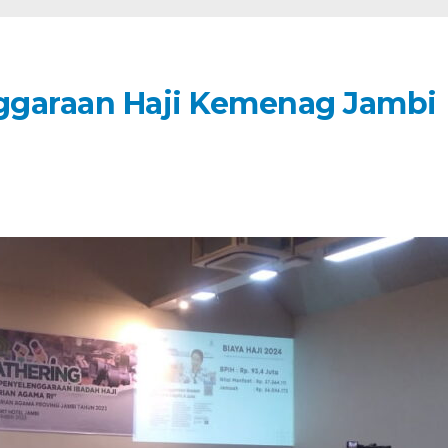
ggaraan Haji Kemenag Jambi