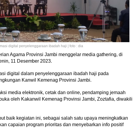
si digital penyelenggaraan ibadah haji | foto : dia
ian Agama Provinsi Jambi menggelar media gathering, di
Senin, 11 Desember 2023.
si digital dalam penyelenggaraan ibadah haji pada
ingkungan Kanwil Kemenag Provinsi Jambi.
aksi media elektronik, cetak dan online, pendamping jemaah
buka oleh Kakanwil Kemenag Provinsi Jambi, Zoztafia, diwakili
 baik kegiatan ini, sebagai salah satu upaya meningkatkan
n capaian program prioritas dan menyebarkan info positif