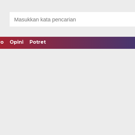
ro
Opini
Potret