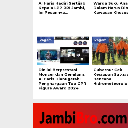
Al Haris Hadiri Sertijab
Warga Suku Ana
Kepala LPP RRI Jambi,
Dalam Harus Dib
Ini Pesannya…
Kawasan Khusu
Ragam
Ragam
Dinilai Berprestasi
Gubernur Cek
Moncer dan Gemilang,
Kesiapan Satga
Al Haris Dianugerahi
Bencana
Penghargaan Top GPR
Hidrometeorolo
Figure Award 2024