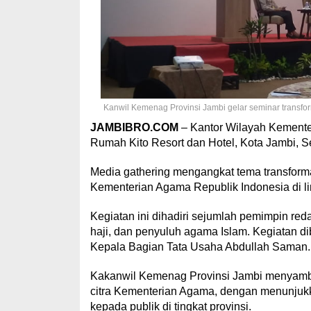
Kanwil Kemenag Provinsi Jambi gelar seminar transforma
JAMBIBRO.COM
– Kantor Wilayah Kementer
Rumah Kito Resort dan Hotel, Kota Jambi, 
Media gathering mengangkat tema transforma
Kementerian Agama Republik Indonesia di l
Kegiatan ini dihadiri sejumlah pemimpin red
haji, dan penyuluh agama Islam. Kegiatan di
Kepala Bagian Tata Usaha Abdullah Saman.
Kakanwil Kemenag Provinsi Jambi menyambut
citra Kementerian Agama, dengan menunjukka
kepada publik di tingkat provinsi.