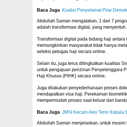
Baca Juga
Koalisi Penyelamat Pilar Demo
Abdullah Saman mengatakan, 1 dari 7 progr
adalah transformasi digital, yang menyentuh
Transformasi digital pada bidang haji anta
memungkinkan masyarakat tidak hanya melak
seleksi petugas haji secara online.
Selain itu, juga terus ditingkatkan kualitas
untuk pengajuan perizinan Penyelenggara 
Haji Khusus (PIHK) secara online.
Juga dilakukan penyederhanaan proses doku
mendapatkan visa haji. Perekaman biometrik 
mempermudah proses saat keluar dari banda
Baca Juga
JMSI Kecam Aksi Teror Kepala 
Abdullah Saman menjelaskan, untuk musim ha