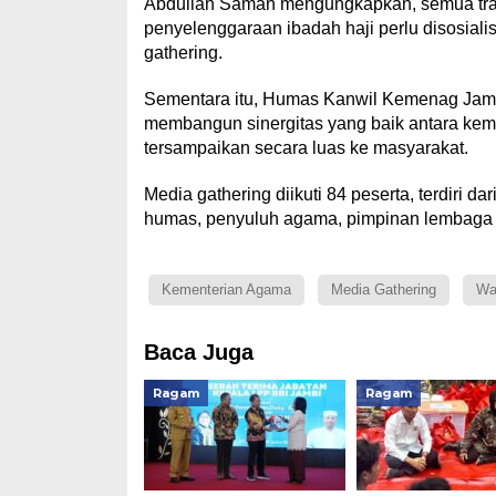
Abdullah Saman mengungkapkan, semua transf
penyelenggaraan ibadah haji perlu disosiali
gathering.
Sementara itu, Humas Kanwil Kemenag Jambi,
membangun sinergitas yang baik antara kem
tersampaikan secara luas ke masyarakat.
Media gathering diikuti 84 peserta, terdiri 
humas, penyuluh agama, pimpinan lembaga 
Kementerian Agama
Media Gathering
Wa
Baca Juga
Ragam
Ragam