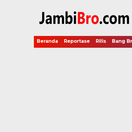
Beranda
Reportase
Rilis
Bang B