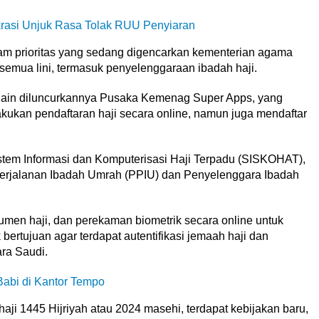
krasi Unjuk Rasa Tolak RUU Penyiaran
am prioritas yang sedang digencarkan kementerian agama
 semua lini, termasuk penyelenggaraan ibadah haji.
ra lain diluncurkannya Pusaka Kemenag Super Apps, yang
ukan pendaftaran haji secara online, namun juga mendaftar
 Sistem Informasi dan Komputerisasi Haji Terpadu (SISKOHAT),
Perjalanan Ibadah Umrah (PPIU) dan Penyelenggara Ibadah
men haji, dan perekaman biometrik secara online untuk
bertujuan agar terdapat autentifikasi jemaah haji dan
ra Saudi.
Babi di Kantor Tempo
ji 1445 Hijriyah atau 2024 masehi, terdapat kebijakan baru,