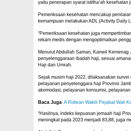
yaitu penerapan syarat istitha’ah kesehatan
Pemeriksaan kesehatan mencakup penilaian 
kemampuan melakukan ADL (Activity Daily Li
“Pemeriksaan kesehatan juga mempertimban
rekam medis dengan mengoptimalkan penggu
Menurut Abdullah Saman, Kanwil Kemenag J
penyelenggaraan ibadah haji, sesuai aman
Haji dan Umrah.
Sejak musim haji 2022, dilaksanakan survei
pelayanan penyelenggara haji Provinsi Jam
akomodasi, pelayanan konsumsi, pelayanan 
Baca Juga
A Ridwan Wakili Pejabat Wali 
“Hasilnya, indeks kepuasan jemaah haji Pro
meningkat pada 2023 menjadi 83,88, juga m