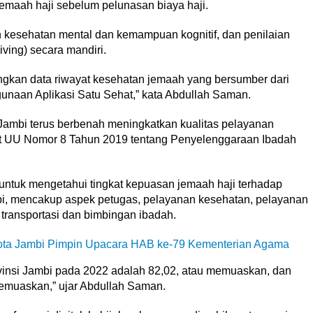
 jemaah haji sebelum pelunasan biaya haji.
kesehatan mental dan kemampuan kognitif, dan penilaian
ving) secara mandiri.
gkan data riwayat kesehatan jemaah yang bersumber dari
naan Aplikasi Satu Sehat,” kata Abdullah Saman.
ambi terus berbenah meningkatkan kualitas pelayanan
at UU Nomor 8 Tahun 2019 tentang Penyelenggaraan Ibadah
 untuk mengetahui tingkat kepuasan jemaah haji terhadap
bi, mencakup aspek petugas, pelayanan kesehatan, pelayanan
transportasi dan bimbingan ibadah.
Kota Jambi Pimpin Upacara HAB ke-79 Kementerian Agama
vinsi Jambi pada 2022 adalah 82,02, atau memuaskan, dan
emuaskan,” ujar Abdullah Saman.