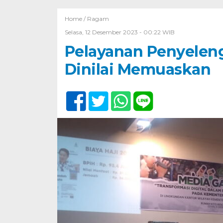
Home /
Ragam
Selasa, 12 Desember 2023 - 00:22 WIB
Pelayanan Penyelen
Dinilai Memuaskan