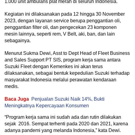
1.000 unit ambulans plat merah di seluruh Indonesia.
Kegiatan ini dilaksanakan pada 12 hingga 30 November
2023, dengan layanan service berupa penggantian oli,
penggantian filter oli, dan pengecekan 23 komponen
mesin lainnya, seperti rem, V Belt, aki, ban, dan lain
sebagainya.
Menurut Sukma Dewi, Asst to Dept Head of Fleet Business
and Sales Support PT SIS, program kerja sama antara
Suzuki Fleet dengan Kemenkes ini akan terus
dilaksanakan, sebagai bentuk kepedulian Suzuki terhadap
masyarakat Indonesia melalui perawatan kendaraan
medis.
Baca Juga
Penjualan Suzuki Naik 14%, Bukti
Meningkatnya Kepercayaan Konsumen
“Program kerja sama ini sudah ada dan rutin dilakukan
sejak 2016. Sempat terhenti pada 2020 dan 2021, karena
adanya pandemi yang melanda Indonesia,” kata Dewi.