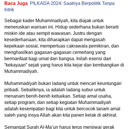
Baca Juga
PILKADA 2024: Saatnya Berpolitik Tanpa
Intrik
Sebagai kader Muhammadiyah, kita diajak untuk
meneruskan warisan ini. Hidup sederhana bukan berarti
miskin ide atau sempit wawasan. Justru dengan
kesederhanaan, kita diharapkan dapat mengasah
kepekaan sosial, memperluas cakrawala pemikiran, dan
menghasilkan gagasan-gagasan cemerlang yang
bermanfaat bagi umat dan bangsa. Inilah esensi dari
“kekayaan” sejati yang harus kita kejar dan kembangkan di
Muhammadiyah.
Muhammadiyah bukan ladang untuk mencari keuntungan
pribadi. Sebaliknya, ia adalah ladang subur untuk
menanam benih-benih kebaikan. Setiap amal usaha,
setiap program, dan setiap kegiatan Muhammadiyah
adalah kesempatan bagi kita untuk bercocok tanam amal
saleh yang insya Allah akan kita panen kelak di akhirat.
Semangat Surah Al-Ma’un harus terus menjiwai gerak