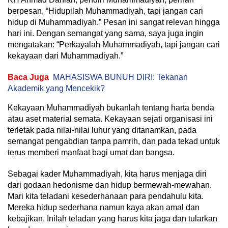
berpesan, “Hidupilah Muhammadiyah, tapi jangan cari
hidup di Muhammadiyah.” Pesan ini sangat relevan hingga
hari ini. Dengan semangat yang sama, saya juga ingin
mengatakan: “Perkayalah Muhammadiyah, tapi jangan cari
kekayaan dari Muhammadiyah.”
Baca Juga
MAHASISWA BUNUH DIRI: Tekanan
Akademik yang Mencekik?
Kekayaan Muhammadiyah bukanlah tentang harta benda
atau aset material semata. Kekayaan sejati organisasi ini
terletak pada nilai-nilai luhur yang ditanamkan, pada
semangat pengabdian tanpa pamrih, dan pada tekad untuk
terus memberi manfaat bagi umat dan bangsa.
Sebagai kader Muhammadiyah, kita harus menjaga diri
dari godaan hedonisme dan hidup bermewah-mewahan.
Mari kita teladani kesederhanaan para pendahulu kita.
Mereka hidup sederhana namun kaya akan amal dan
kebajikan. Inilah teladan yang harus kita jaga dan tularkan