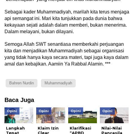
Sebagai kader Muhammadiyah, marilah kita terus menjaga
api semangat ini. Mari kita tunjukkan pada dunia bahwa
kekayaan sejati adalah dalam memberi, bukan menerima.
Dalam melayani, bukan dilayani.
Semoga Allah SWT senantiasa memberkahi perjuangan
kita dan menjadikan Muhammadiyah sebagai organisasi
yang tidak hanya kaya secara materi, tapi juga kaya dalam
amal dan kebajikan. Aamiin Ya Rabbal Alamin. ***
Bahren Nurdin
Muhammadiyah
Baca Juga
Opini
Opini
Opini
Opini
Langkah
Klaim Izin
Klarifikasi
Nilai-Nilai
Tepat
Clear
“APBD
Pancasila