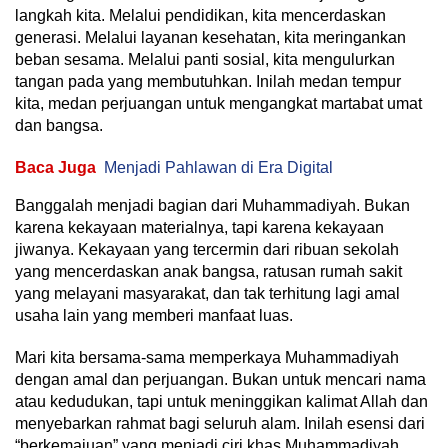
langkah kita. Melalui pendidikan, kita mencerdaskan
generasi. Melalui layanan kesehatan, kita meringankan
beban sesama. Melalui panti sosial, kita mengulurkan
tangan pada yang membutuhkan. Inilah medan tempur
kita, medan perjuangan untuk mengangkat martabat umat
dan bangsa.
Baca Juga
Menjadi Pahlawan di Era Digital
Banggalah menjadi bagian dari Muhammadiyah. Bukan
karena kekayaan materialnya, tapi karena kekayaan
jiwanya. Kekayaan yang tercermin dari ribuan sekolah
yang mencerdaskan anak bangsa, ratusan rumah sakit
yang melayani masyarakat, dan tak terhitung lagi amal
usaha lain yang memberi manfaat luas.
Mari kita bersama-sama memperkaya Muhammadiyah
dengan amal dan perjuangan. Bukan untuk mencari nama
atau kedudukan, tapi untuk meninggikan kalimat Allah dan
menyebarkan rahmat bagi seluruh alam. Inilah esensi dari
“berkemajuan” yang menjadi ciri khas Muhammadiyah.