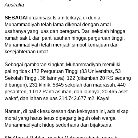
Australia
SEBAGAI
organisasi Islam terkaya di dunia,
Muhammadiyah telah lama dikenal dengan amal
usahanya yang luas dan beragam. Dari sekolah hingga
rumah sakit, dari panti asuhan hingga perguruan tinggi,
Muhammadiyah telah menjadi simbol kemajuan dan
kesejahteraan umat.
Sebagai gambaran singkat, Muhammadiyah memiliki
paling tidak 172 Perguruan Tinggi (83 Universitas, 53
Sekolah Tinggi, 36 lainnya), 122 (ditambah 20 RS sedang
dibangun), 231 klinik, 5345 sekolah dan madrasah, 440
pesantren, 1.012 Panti asuhan, dan lainnya, 20.465 aset
wakaf, dan lahan seluas 214.742.677 m2. Kaya!
Namun, di balik kesuksesan dan kekayaan ini, ada sikap
moral yang harus terus dipegang teguh oleh warga
Muhammadiyah; hidup sederhana dan bijaksana.
KH Ahmad Dahlan, pendiri Muhammadiyah, pernah