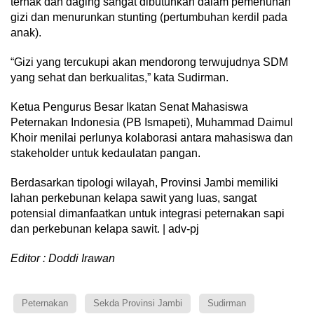
ternak dan daging sangat dibutuhkan dalam pemenuhan
gizi dan menurunkan stunting (pertumbuhan kerdil pada
anak).
“Gizi yang tercukupi akan mendorong terwujudnya SDM
yang sehat dan berkualitas,” kata Sudirman.
Ketua Pengurus Besar Ikatan Senat Mahasiswa
Peternakan Indonesia (PB Ismapeti), Muhammad Daimul
Khoir menilai perlunya kolaborasi antara mahasiswa dan
stakeholder untuk kedaulatan pangan.
Berdasarkan tipologi wilayah, Provinsi Jambi memiliki
lahan perkebunan kelapa sawit yang luas, sangat
potensial dimanfaatkan untuk integrasi peternakan sapi
dan perkebunan kelapa sawit. | adv-pj
Editor : Doddi Irawan
Peternakan
Sekda Provinsi Jambi
Sudirman