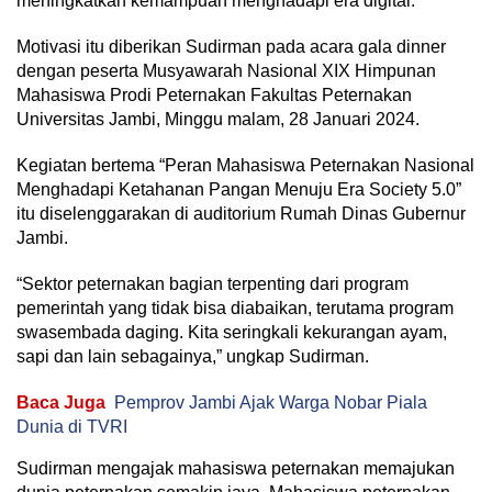
meningkatkan kemampuan menghadapi era digital.
Motivasi itu diberikan Sudirman pada acara gala dinner
dengan peserta Musyawarah Nasional XIX Himpunan
Mahasiswa Prodi Peternakan Fakultas Peternakan
Universitas Jambi, Minggu malam, 28 Januari 2024.
Kegiatan bertema “Peran Mahasiswa Peternakan Nasional
Menghadapi Ketahanan Pangan Menuju Era Society 5.0”
itu diselenggarakan di auditorium Rumah Dinas Gubernur
Jambi.
“Sektor peternakan bagian terpenting dari program
pemerintah yang tidak bisa diabaikan, terutama program
swasembada daging. Kita seringkali kekurangan ayam,
sapi dan lain sebagainya,” ungkap Sudirman.
Baca Juga
Pemprov Jambi Ajak Warga Nobar Piala
Dunia di TVRI
Sudirman mengajak mahasiswa peternakan memajukan