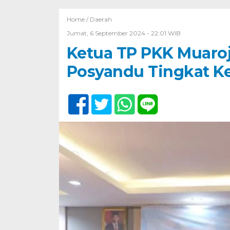
Home /
Daerah
Jumat, 6 September 2024 - 22:01 WIB
Ketua TP PKK Muaro
Posyandu Tingkat 