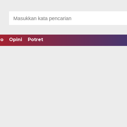
ro
Opini
Potret