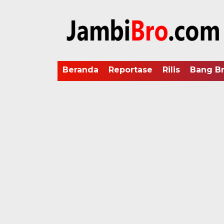
Beranda
Reportase
Rilis
Bang B