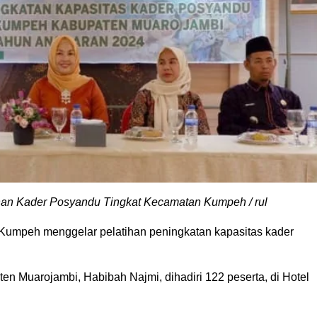
an Kader Posyandu Tingkat Kecamatan Kumpeh / rul
umpeh menggelar pelatihan peningkatan kapasitas kader
n Muarojambi, Habibah Najmi, dihadiri 122 peserta, di Hotel