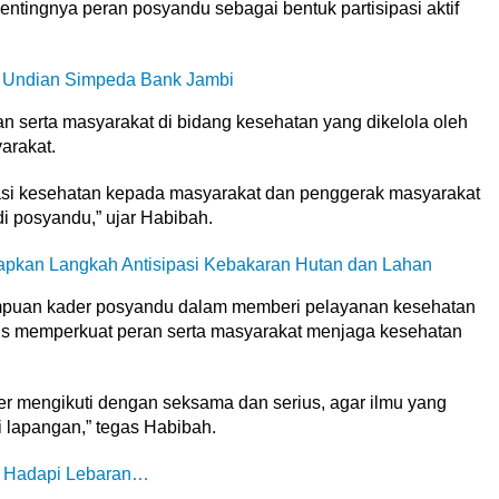
ingnya peran posyandu sebagai bentuk partisipasi aktif
 Undian Simpeda Bank Jambi
 serta masyarakat di bidang kesehatan yang dikelola oleh
arakat.
masi kesehatan kepada masyarakat dan penggerak masyarakat
i posyandu,” ujar Habibah.
pkan Langkah Antisipasi Kebakaran Hutan dan Lahan
ampuan kader posyandu dalam memberi pelayanan kesehatan
gus memperkuat peran serta masyarakat menjaga kesehatan
der mengikuti dengan seksama dan serius, agar ilmu yang
 lapangan,” tegas Habibah.
a Hadapi Lebaran…