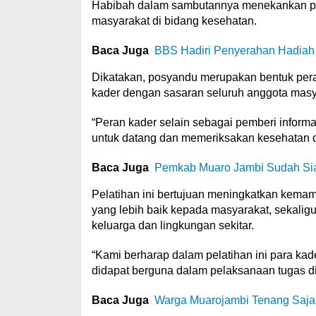
Habibah dalam sambutannya menekankan pent
masyarakat di bidang kesehatan.
Baca Juga
BBS Hadiri Penyerahan Hadiah
Dikatakan, posyandu merupakan bentuk peran
kader dengan sasaran seluruh anggota masy
“Peran kader selain sebagai pemberi infor
untuk datang dan memeriksakan kesehatan d
Baca Juga
Pemkab Muaro Jambi Sudah Sia
Pelatihan ini bertujuan meningkatkan kem
yang lebih baik kepada masyarakat, sekali
keluarga dan lingkungan sekitar.
“Kami berharap dalam pelatihan ini para ka
didapat berguna dalam pelaksanaan tugas di
Baca Juga
Warga Muarojambi Tenang Saj