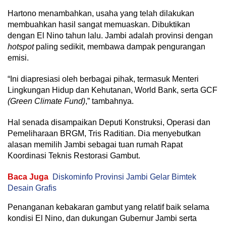
Hartono menambahkan, usaha yang telah dilakukan
membuahkan hasil sangat memuaskan. Dibuktikan
dengan El Nino tahun lalu. Jambi adalah provinsi dengan
hotspot
paling sedikit, membawa dampak pengurangan
emisi.
“Ini diapresiasi oleh berbagai pihak, termasuk Menteri
Lingkungan Hidup dan Kehutanan, World Bank, serta GCF
(Green Climate Fund)
,” tambahnya.
Hal senada disampaikan Deputi Konstruksi, Operasi dan
Pemeliharaan BRGM, Tris Raditian. Dia menyebutkan
alasan memilih Jambi sebagai tuan rumah Rapat
Koordinasi Teknis Restorasi Gambut.
Baca Juga
Diskominfo Provinsi Jambi Gelar Bimtek
Desain Grafis
Penanganan kebakaran gambut yang relatif baik selama
kondisi El Nino, dan dukungan Gubernur Jambi serta