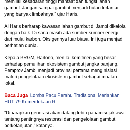
memiliki kesadaran tinggi manfaat dan fungsi lahan
gambut. Jangan sampai gambut menjadi hutan terlantar
yang banyak limbahnya,” ujar Haris.
Al Haris berharap kawasan lahan gambut di Jambi dikelola
dengan baik. Di sana masih ada sumber-sumber energi,
dari mulai karbon. Oksigennya luar biasa. Ini juga menjadi
perhatian dunia.
Kepala BRGM, Hartono, menilai komitmen yang besar
terhadap pemulihan ekosistem gambut jangka panjang,
Pemprov Jambi menjadi provinsi pertama menginisiasi
materi pengelolaan ekosistem gambut sebagai muatan
lokal.
Baca Juga
Lomba Pacu Perahu Tradisional Meriahkan
HUT 79 Kemerdekaan RI
“Diharapkan generasi akan datang lebih paham sejak awal
tentang pentingnya restorasi dan pengelolaan gambut
berkelanjutan,” katanya.