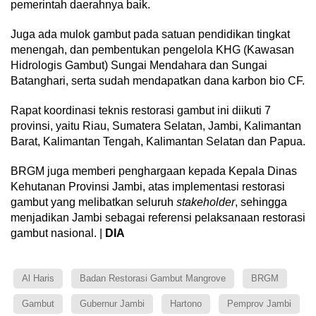
pemerintah daerahnya baik.
Juga ada mulok gambut pada satuan pendidikan tingkat
menengah, dan pembentukan pengelola KHG (Kawasan
Hidrologis Gambut) Sungai Mendahara dan Sungai
Batanghari, serta sudah mendapatkan dana karbon bio CF.
Rapat koordinasi teknis restorasi gambut ini diikuti 7
provinsi, yaitu Riau, Sumatera Selatan, Jambi, Kalimantan
Barat, Kalimantan Tengah, Kalimantan Selatan dan Papua.
BRGM juga memberi penghargaan kepada Kepala Dinas
Kehutanan Provinsi Jambi, atas implementasi restorasi
gambut yang melibatkan seluruh
stakeholder
, sehingga
menjadikan Jambi sebagai referensi pelaksanaan restorasi
gambut nasional. |
DIA
Al Haris
Badan Restorasi Gambut Mangrove
BRGM
Gambut
Gubernur Jambi
Hartono
Pemprov Jambi