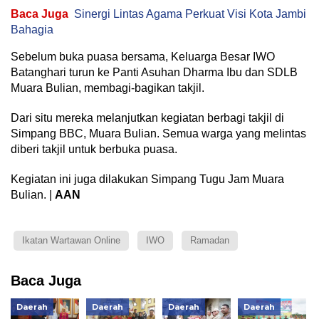
Baca Juga
Sinergi Lintas Agama Perkuat Visi Kota Jambi
Bahagia
Sebelum buka puasa bersama, Keluarga Besar IWO
Batanghari turun ke Panti Asuhan Dharma Ibu dan SDLB
Muara Bulian, membagi-bagikan takjil.
Dari situ mereka melanjutkan kegiatan berbagi takjil di
Simpang BBC, Muara Bulian. Semua warga yang melintas
diberi takjil untuk berbuka puasa.
Kegiatan ini juga dilakukan Simpang Tugu Jam Muara
Bulian. |
AAN
Ikatan Wartawan Online
IWO
Ramadan
Baca Juga
Daerah
Daerah
Daerah
Daerah