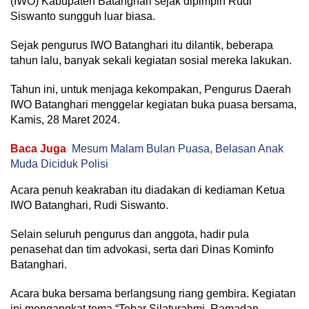
(IWO) Kabupaten Batanghari sejak dipimpin Rudi
Siswanto sungguh luar biasa.
Sejak pengurus IWO Batanghari itu dilantik, beberapa
tahun lalu, banyak sekali kegiatan sosial mereka lakukan.
Tahun ini, untuk menjaga kekompakan, Pengurus Daerah
IWO Batanghari menggelar kegiatan buka puasa bersama,
Kamis, 28 Maret 2024.
Baca Juga
Mesum Malam Bulan Puasa, Belasan Anak
Muda Diciduk Polisi
Acara penuh keakraban itu diadakan di kediaman Ketua
IWO Batanghari, Rudi Siswanto.
Selain seluruh pengurus dan anggota, hadir pula
penasehat dan tim advokasi, serta dari Dinas Kominfo
Batanghari.
Acara buka bersama berlangsung riang gembira. Kegiatan
ini mengangkat tema “Tebar Silaturahmi Ramadan