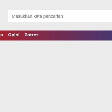
ro
Opini
Potret