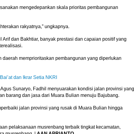
aksanakan mengedepankan skala prioritas pembangunan
hterakan rakyatnya,” ungkapnya.
f dan Bakhtiar, banyak prestasi dan capaian positif yang
erealisasi.
tah daerah memprioritaskan pembangunan yang diperlukan
ai’at dan Ikrar Setia NKRI
Agus Sunaryo, Fadhil menyuarakan kondisi jalan provinsi yan
an barang dan jasa dari Muara Bulian menuju Bajubang.
erbaiki jalan provinsi yang rusak di Muara Bulian hingga
an pelaksanaan musrenbang terbaik tingkat kecamatan,
ara musrenbang. |
AAN APRIANTO