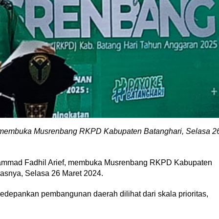
, membuka Musrenbang RKPD Kabupaten Batanghari, Selasa 2
hammad Fadhil Arief, membuka Musrenbang RKPD Kabupaten
nasnya, Selasa 26 Maret 2024.
gedepankan pembangunan daerah dilihat dari skala prioritas,