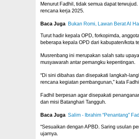
Menurut Fadhil, tidak semua dapat terwuju
rencana kerja 2025.
Baca Juga
Bukan Romi, Lawan Berat Al Har
Turut hadir kepala OPD, forkopimda, anggo
beberapa kepala OPD dari kabupaten/kota t
Musrenbang ini merupakan salah satu upaya pe
musyawarah antar pemangku kepentingan.
“Di sini dibahas dan disepakati langkah-lang
rencana kegiatan pembangunan,” kata Fadhil
Fadhil berpesan agar disepakati penanganan
dan misi Batanghari Tangguh.
Baca Juga
Salim - Ibrahim “Penantang” Fad
“Sesuaikan dengan APBD. Saring usulan pem
ujarnya.