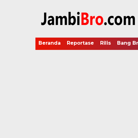
Beranda
Reportase
Rilis
Bang B