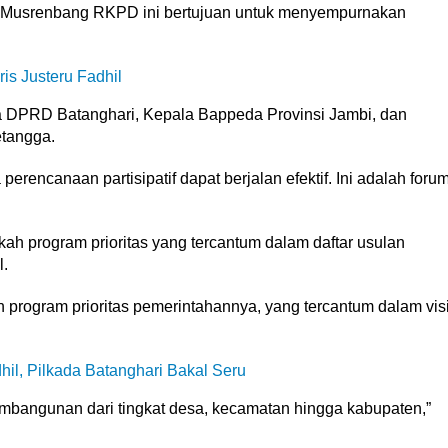
d. Musrenbang RKPD ini bertujuan untuk menyempurnakan
is Justeru Fadhil
ta DPRD Batanghari, Kepala Bappeda Provinsi Jambi, dan
etangga.
rencanaan partisipatif dapat berjalan efektif. Ini adalah foru
kah program prioritas yang tercantum dalam daftar usulan
.
 program prioritas pemerintahannya, yang tercantum dalam vis
hil, Pilkada Batanghari Bakal Seru
bangunan dari tingkat desa, kecamatan hingga kabupaten,”