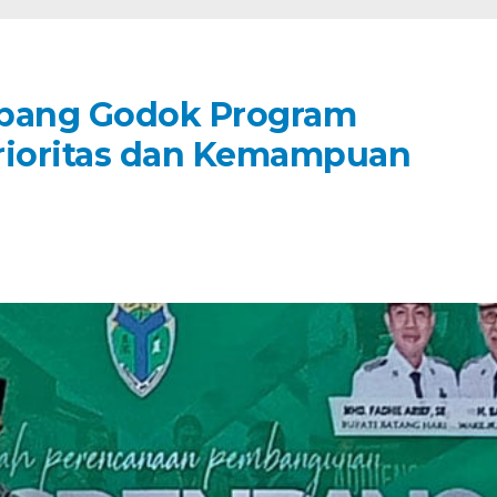
nbang Godok Program
Prioritas dan Kemampuan