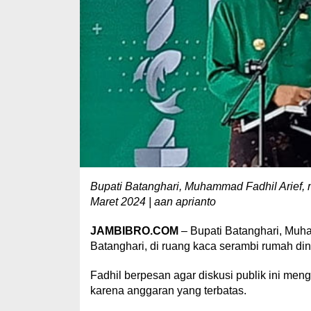
Bupati Batanghari, Muhammad Fadhil Arief
Maret 2024 | aan aprianto
JAMBIBRO.COM
– Bupati Batanghari, Mu
Batanghari, di ruang kaca serambi rumah di
Fadhil berpesan agar diskusi publik ini men
karena anggaran yang terbatas.