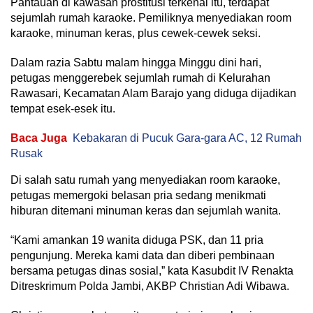
Pantauan di kawasan prostitusi terkenal itu, terdapat
sejumlah rumah karaoke. Pemiliknya menyediakan room
karaoke, minuman keras, plus cewek-cewek seksi.
Dalam razia Sabtu malam hingga Minggu dini hari,
petugas menggerebek sejumlah rumah di Kelurahan
Rawasari, Kecamatan Alam Barajo yang diduga dijadikan
tempat esek-esek itu.
Baca Juga
Kebakaran di Pucuk Gara-gara AC, 12 Rumah
Rusak
Di salah satu rumah yang menyediakan room karaoke,
petugas memergoki belasan pria sedang menikmati
hiburan ditemani minuman keras dan sejumlah wanita.
“Kami amankan 19 wanita diduga PSK, dan 11 pria
pengunjung. Mereka kami data dan diberi pembinaan
bersama petugas dinas sosial,” kata Kasubdit IV Renakta
Ditreskrimum Polda Jambi, AKBP Christian Adi Wibawa.