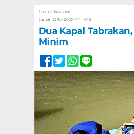
Home /
Reportase
Jumat, 25 Juli 2025 - 11:14 WIB
Dua Kapal Tabrakan,
Minim