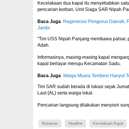
Kecelakaan dua kapal itu menyebabkan satu 
pencarian korban, Unit Siaga SAR Nipah Pa
Baca Juga
Regenerasi Pengurus Daerah, 
Jambi
“Tim USS Nipah Panjang membawa palsar, pe
Adah.
Informasinya, masing-masing kapal mengang
kapal berlayar menuju Kecamatan Sadu.
Baca Juga
Warga Muara Tembesi Hanyut Ter
Tim SAR sudah berada di lokasi sejak Jumat
Laut (AL) serta warga lokal.
Pencarian langsung dilakukan menyisiri sun
Basarnas
Headline
Kecelakaan Kapal