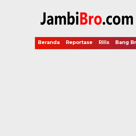
Beranda
Reportase
Rilis
Bang B