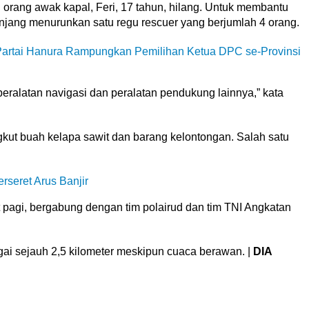
orang awak kapal, Feri, 17 tahun, hilang. Untuk membantu
njang menurunkan satu regu rescuer yang berjumlah 4 orang.
Partai Hanura Rampungkan Pemilihan Ketua DPC se-Provinsi
ralatan navigasi dan peralatan pendukung lainnya,” kata
kut buah kelapa sawit dan barang kelontongan. Salah satu
seret Arus Banjir
 pagi, bergabung dengan tim polairud dan tim TNI Angkatan
gai sejauh 2,5 kilometer meskipun cuaca berawan. |
DIA