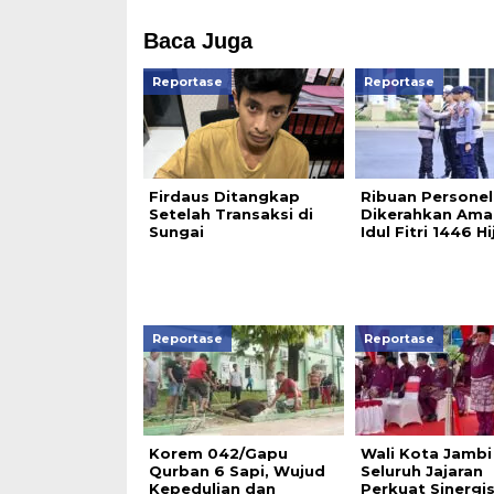
Baca Juga
Reportase
Reportase
Firdaus Ditangkap
Ribuan Personel
Setelah Transaksi di
Dikerahkan Ama
Sungai
Idul Fitri 1446 Hi
Reportase
Reportase
Korem 042/Gapu
Wali Kota Jambi
Qurban 6 Sapi, Wujud
Seluruh Jajaran
Kepedulian dan
Perkuat Sinergis