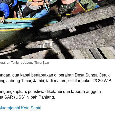
rairan Tanjung Jabung Timur | sar
gan, dua kapal bertabrakan di perairan Desa Sungai Jeruk,
 Jabung Timur, Jambi, tadi malam, sekitar pukul 23.30 WIB.
gungkapkan, peristiwa diketahui dari laporan anggota
iaga SAR (USS) Nipah Panjang.
uarojambi Kota Santri