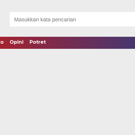
ro
Opini
Potret