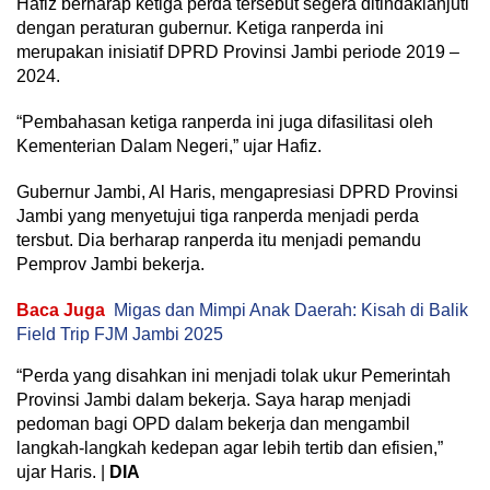
Hafiz berharap ketiga perda tersebut segera ditindaklanjuti
dengan peraturan gubernur. Ketiga ranperda ini
merupakan inisiatif DPRD Provinsi Jambi periode 2019 –
2024.
“Pembahasan ketiga ranperda ini juga difasilitasi oleh
Kementerian Dalam Negeri,” ujar Hafiz.
Gubernur Jambi, Al Haris, mengapresiasi DPRD Provinsi
Jambi yang menyetujui tiga ranperda menjadi perda
tersbut. Dia berharap ranperda itu menjadi pemandu
Pemprov Jambi bekerja.
Baca Juga
Migas dan Mimpi Anak Daerah: Kisah di Balik
Field Trip FJM Jambi 2025
“Perda yang disahkan ini menjadi tolak ukur Pemerintah
Provinsi Jambi dalam bekerja. Saya harap menjadi
pedoman bagi OPD dalam bekerja dan mengambil
langkah-langkah kedepan agar lebih tertib dan efisien,”
ujar Haris. |
DIA