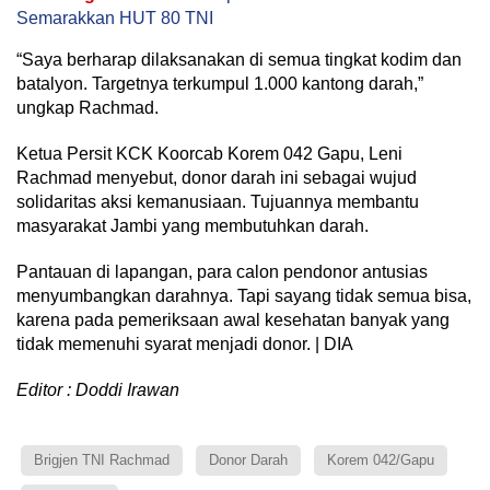
Semarakkan HUT 80 TNI
“Saya berharap dilaksanakan di semua tingkat kodim dan
batalyon. Targetnya terkumpul 1.000 kantong darah,”
ungkap Rachmad.
Ketua Persit KCK Koorcab Korem 042 Gapu, Leni
Rachmad menyebut, donor darah ini sebagai wujud
solidaritas aksi kemanusiaan. Tujuannya membantu
masyarakat Jambi yang membutuhkan darah.
Pantauan di lapangan, para calon pendonor antusias
menyumbangkan darahnya. Tapi sayang tidak semua bisa,
karena pada pemeriksaan awal kesehatan banyak yang
tidak memenuhi syarat menjadi donor. | DIA
Editor : Doddi Irawan
Brigjen TNI Rachmad
Donor Darah
Korem 042/Gapu