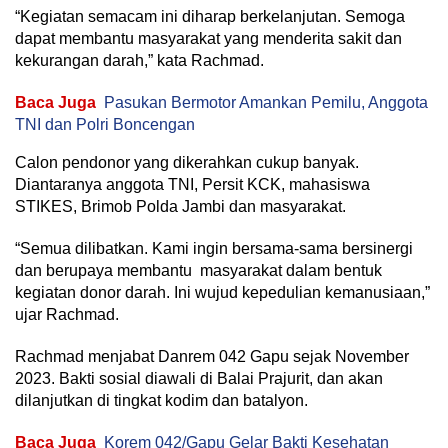
“Kegiatan semacam ini diharap berkelanjutan. Semoga
dapat membantu masyarakat yang menderita sakit dan
kekurangan darah,” kata Rachmad.
Baca Juga
Pasukan Bermotor Amankan Pemilu, Anggota
TNI dan Polri Boncengan
Calon pendonor yang dikerahkan cukup banyak.
Diantaranya anggota TNI, Persit KCK, mahasiswa
STIKES, Brimob Polda Jambi dan masyarakat.
“Semua dilibatkan. Kami ingin bersama-sama bersinergi
dan berupaya membantu masyarakat dalam bentuk
kegiatan donor darah. Ini wujud kepedulian kemanusiaan,”
ujar Rachmad.
Rachmad menjabat Danrem 042 Gapu sejak November
2023. Bakti sosial diawali di Balai Prajurit, dan akan
dilanjutkan di tingkat kodim dan batalyon.
Baca Juga
Korem 042/Gapu Gelar Bakti Kesehatan