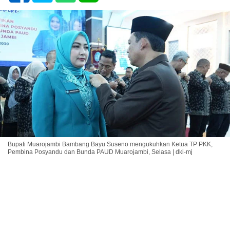
Bupati Muarojambi Bambang Bayu Suseno mengukuhkan Ketua TP PKK,
Pembina Posyandu dan Bunda PAUD Muarojambi, Selasa | dki-mj