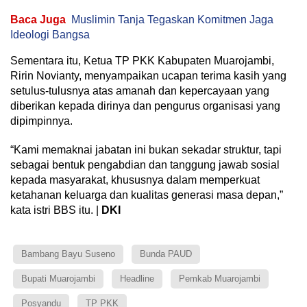
Baca Juga
Muslimin Tanja Tegaskan Komitmen Jaga
Ideologi Bangsa
Sementara itu, Ketua TP PKK Kabupaten Muarojambi,
Ririn Novianty, menyampaikan ucapan terima kasih yang
setulus-tulusnya atas amanah dan kepercayaan yang
diberikan kepada dirinya dan pengurus organisasi yang
dipimpinnya.
“Kami memaknai jabatan ini bukan sekadar struktur, tapi
sebagai bentuk pengabdian dan tanggung jawab sosial
kepada masyarakat, khususnya dalam memperkuat
ketahanan keluarga dan kualitas generasi masa depan,”
kata istri BBS itu. |
DKI
Bambang Bayu Suseno
Bunda PAUD
Bupati Muarojambi
Headline
Pemkab Muarojambi
Posyandu
TP PKK