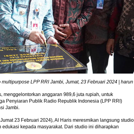
o multipurpose LPP RRI Jambi, Jumat, 23 Februari 2024 | harun
s, menggelontorkan anggaran 989,6 juta rupiah, untuk
ga Penyiaran Publik Radio Republik Indonesia (LPP RRI)
si Jambi.
, Jumat 23 Februari 2024), Al Haris meresmikan langsung studio
 edukasi kepada masyarakat. Dari studio ini diharapkan