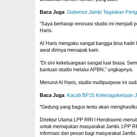
Baca Juga
Gubernur Jambi Tegaskan Peng
“Saya berharap renovasi studio ini menjadi 
Haris.
Al Haris mengaku sangat bangga bisa hadir
awal dirinya menapak karir.
“Di sini kekeluargaan sangat luar biasa. Se
bantuan studio melalui APBN,” ungkapnya.
Menurut Al Haris, studio multipurpose ini su
Baca Juga
Kacab BPJS Ketenagakerjaan J
“Gedung yang bagus tentu akan menghasilkan
Direktur Utama LPP RRI I Hendrasmo menut
untuk memajukan masyarakat Jambi. LPP RR
informasi dan pesan bagi masyarakat Jambi.