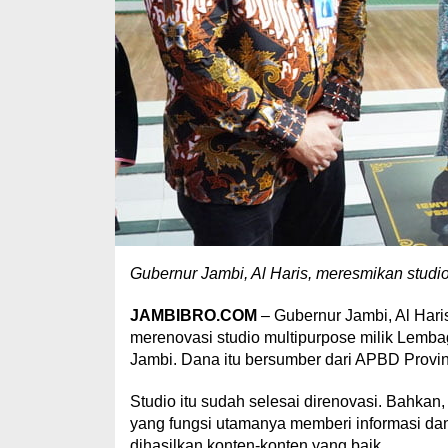
Gubernur Jambi, Al Haris, meresmikan studi
JAMBIBRO.COM
– Gubernur Jambi, Al Hari
merenovasi studio multipurpose milik Lemba
Jambi. Dana itu bersumber dari APBD Provin
Studio itu sudah selesai direnovasi. Bahkan
yang fungsi utamanya memberi informasi dan
dihasilkan konten-konten yang baik.