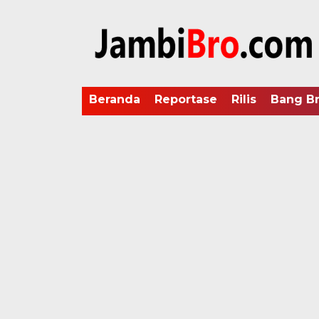
Beranda
Reportase
Rilis
Bang B