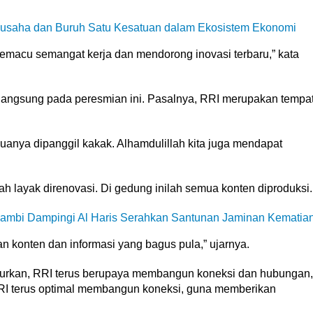
usaha dan Buruh Satu Kesatuan dalam Ekosistem Ekonomi
pemacu semangat kerja dan mendorong inovasi terbaru,” kata
 langsung pada peresmian ini. Pasalnya, RRI merupakan tempa
muanya dipanggil kakak. Alhamdulillah kita juga mendapat
dah layak direnovasi. Di gedung inilah semua konten diproduksi.
ambi Dampingi Al Haris Serahkan Santunan Jaminan Kematia
 konten dan informasi yang bagus pula,” ujarnya.
urkan, RRI terus berupaya membangun koneksi dan hubungan,
I terus optimal membangun koneksi, guna memberikan