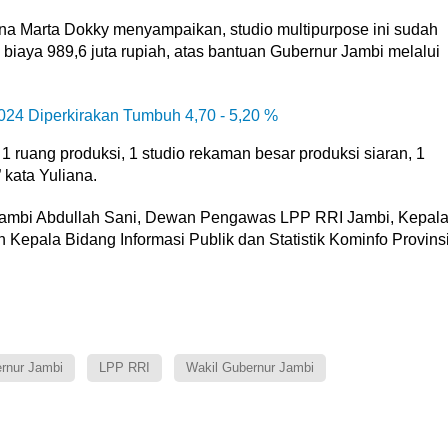
na Marta Dokky menyampaikan, studio multipurpose ini sudah
iaya 989,6 juta rupiah, atas bantuan Gubernur Jambi melalui
024 Diperkirakan Tumbuh 4,70 - 5,20 %
ti 1 ruang produksi, 1 studio rekaman besar produksi siaran, 1
 kata Yuliana.
r Jambi Abdullah Sani, Dewan Pengawas LPP RRI Jambi, Kepal
 Kepala Bidang Informasi Publik dan Statistik Kominfo Provins
rnur Jambi
LPP RRI
Wakil Gubernur Jambi