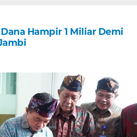
 Dana Hampir 1 Miliar Demi
 Jambi