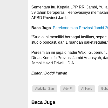
Sementara itu, Kepala LPP RRI Jambi, Yulia
39 tahun beroperasi. Renovasinya memakan b
APBD Provinsi Jambi.
Baca Juga
Perekonomian Provinsi Jambi 2
“Studio ini memiliki berbagai fasilitas, seper
studio podcast, dan 1 ruangan paket reguler,”
Peresmian ini juga dihadiri Wakil Gubernu
Dinas Kominfo Provinsi Jambi Ariansyah, dan
Jambi Havid Driwil. | DIA
Editor : Doddi Irawan
Abdullah Sani
Adv Pj
Al Haris
Gube
Baca Juga