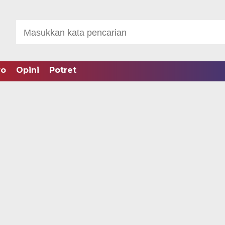
ro
Opini
Potret