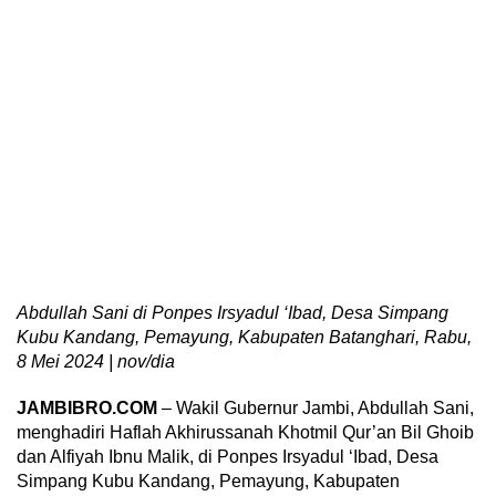
Abdullah Sani di Ponpes Irsyadul ‘Ibad, Desa Simpang
Kubu Kandang, Pemayung, Kabupaten Batanghari, Rabu,
8 Mei 2024 | nov/dia
JAMBIBRO.COM
– Wakil Gubernur Jambi, Abdullah Sani,
menghadiri Haflah Akhirussanah Khotmil Qur’an Bil Ghoib
dan Alfiyah Ibnu Malik, di Ponpes Irsyadul ‘Ibad, Desa
Simpang Kubu Kandang, Pemayung, Kabupaten