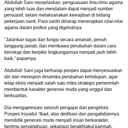
Abdullah Sani menjelaskan, penguasaan ilmu-ilmu agama
yang lebih luas dan mendalam dapat menjadi sumber
persuasif, selain melaksanakan kewajiban di bidang
pekerjaan nanti. Para santri diharap menerapkan nilai-nilai
agama dalam profesi yang digelutinya.
“Jalankan tugas dan fungsi secara amanah, penuh
tanggung jawab, dan membawa perubahan dalam cara
bersikap dan berpikir lingkungannya menjadi jauh lebih
baik,” paparnya.
Abdullah Sani juga berharap ponpes dapat menyesuaikan
diri dan merespon dinamika perubahan kehidupan, agar
tetap eksis menjadi salah satu mitra strategis pemerintah
membentuk karakter generasi muda yang unggul dan
berkualitas.
Dia mengapresiasi seluruh pengajar dan pengelola
Ponpes Irsyadul ‘Ibad, atas dedikasi dan pengabdiannya
mendidik generasi muda menjadi insan berkarakter,
berilmu pengetahuan, sekaligus berakhlakul karimah.