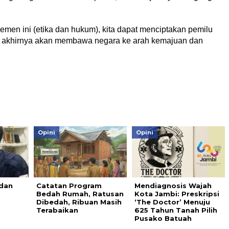
en ini (etika dan hukum), kita dapat menciptakan pemilu
ada akhirnya akan membawa negara ke arah kemajuan dan
Opini
Opini
 dan
Catatan Program
Mendiagnosis Wajah
Bedah Rumah, Ratusan
Kota Jambi: Preskripsi
Dibedah, Ribuan Masih
‘The Doctor’ Menuju
Terabaikan
625 Tahun Tanah Pilih
Pusako Batuah