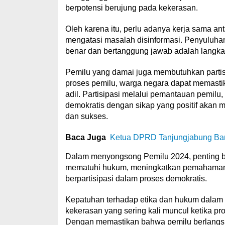
berpotensi berujung pada kekerasan.
Oleh karena itu, perlu adanya kerja sama an
mengatasi masalah disinformasi. Penyuluha
benar dan bertanggung jawab adalah langka
Pemilu yang damai juga membutuhkan partisip
proses pemilu, warga negara dapat memast
adil. Partisipasi melalui pemantauan pemil
demokratis dengan sikap yang positif akan 
dan sukses.
Baca Juga
Ketua DPRD Tanjungjabung Bara
Dalam menyongsong Pemilu 2024, penting bagi
mematuhi hukum, meningkatkan pemahaman mel
berpartisipasi dalam proses demokratis.
Kepatuhan terhadap etika dan hukum dalam 
kekerasan yang sering kali muncul ketika pr
Dengan memastikan bahwa pemilu berlangsun