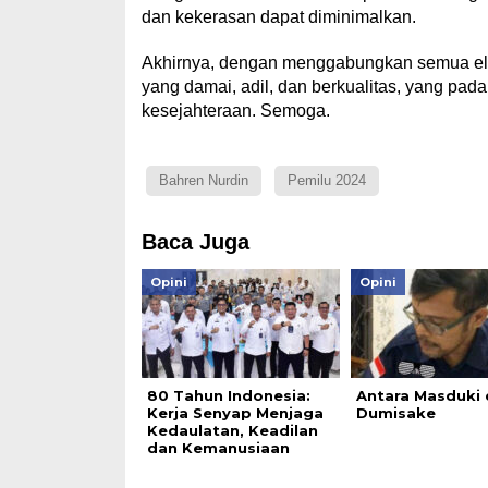
dan kekerasan dapat diminimalkan.
Akhirnya, dengan menggabungkan semua elem
yang damai, adil, dan berkualitas, yang p
kesejahteraan. Semoga.
Bahren Nurdin
Pemilu 2024
Baca Juga
Opini
Opini
80 Tahun Indonesia:
Antara Masduki
Kerja Senyap Menjaga
Dumisake
Kedaulatan, Keadilan
dan Kemanusiaan