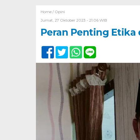
Home /
Opini
Jumat, 27 Oktober 2023 - 21:06 WIB
Peran Penting Etik