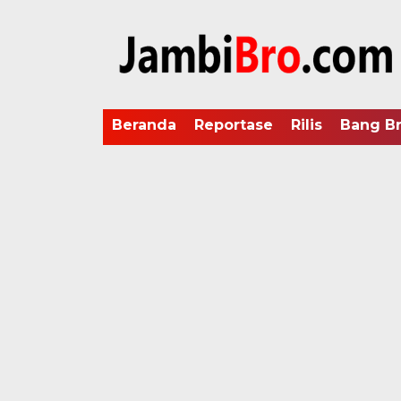
Beranda
Reportase
Rilis
Bang B