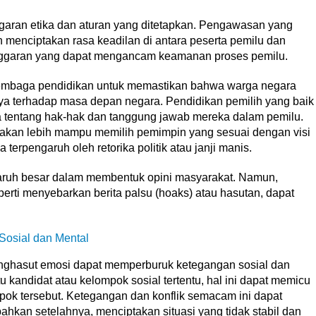
aran etika dan aturan yang ditetapkan. Pengawasan yang
menciptakan rasa keadilan di antara peserta pemilu dan
anggaran yang dapat mengancam keamanan proses pemilu.
n lembaga pendidikan untuk memastikan bahwa warga negara
 terhadap masa depan negara. Pendidikan pemilih yang baik
 tentang hak-hak dan tanggung jawab mereka dalam pemilu.
kan lebih mampu memilih pemimpin yang sesuai dengan visi
 terpengaruh oleh retorika politik atau janji manis.
engaruh besar dalam membentuk opini masyarakat. Namun,
perti menyebarkan berita palsu (hoaks) atau hasutan, dapat
osial dan Mental
 menghasut emosi dapat memperburuk ketegangan sosial dan
tu kandidat atau kelompok sosial tertentu, hal ini dapat memicu
pok tersebut. Ketegangan dan konflik semacam ini dapat
hkan setelahnya, menciptakan situasi yang tidak stabil dan