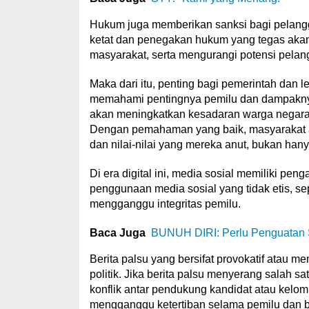
Hukum juga memberikan sanksi bagi pelangg
ketat dan penegakan hukum yang tegas akan 
masyarakat, serta mengurangi potensi pel
Maka dari itu, penting bagi pemerintah da
memahami pentingnya pemilu dan dampaknya
akan meningkatkan kesadaran warga negara
Dengan pemahaman yang baik, masyarakat a
dan nilai-nilai yang mereka anut, bukan hanya
Di era digital ini, media sosial memiliki p
penggunaan media sosial yang tidak etis, se
mengganggu integritas pemilu.
Baca Juga
BUNUH DIRI: Perlu Penguatan S
Berita palsu yang bersifat provokatif atau
politik. Jika berita palsu menyerang salah sa
konflik antar pendukung kandidat atau kelom
mengganggu ketertiban selama pemilu dan ba