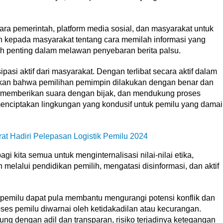
tara pemerintah, platform media sosial, dan masyarakat untuk
n kepada masyarakat tentang cara memilah informasi yang
h penting dalam melawan penyebaran berita palsu.
asi aktif dari masyarakat. Dengan terlibat secara aktif dalam
ikan bahwa pemilihan pemimpin dilakukan dengan benar dan
u, memberikan suara dengan bijak, dan mendukung proses
menciptakan lingkungan yang kondusif untuk pemilu yang damai
t Hadiri Pelepasan Logistik Pemilu 2024
 kita semua untuk menginternalisasi nilai-nilai etika,
alui pendidikan pemilih, mengatasi disinformasi, dan aktif
pemilu dapat pula membantu mengurangi potensi konflik dan
oses pemilu diwarnai oleh ketidakadilan atau kecurangan.
g dengan adil dan transparan, risiko terjadinya ketegangan