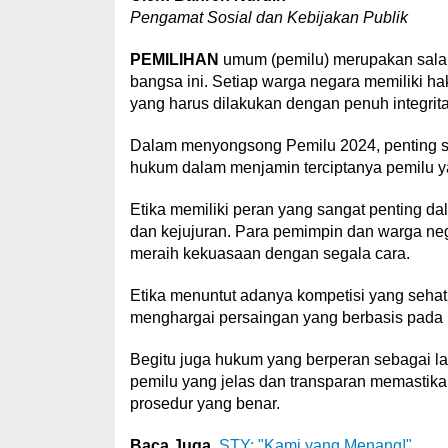
Pengamat Sosial dan Kebijakan Publik
PEMILIHAN
umum (pemilu) merupakan salah
bangsa ini. Setiap warga negara memiliki h
yang harus dilakukan dengan penuh integrita
Dalam menyongsong Pemilu 2024, penting se
hukum dalam menjamin terciptanya pemilu y
Etika memiliki peran yang sangat penting dala
dan kejujuran. Para pemimpin dan warga n
meraih kekuasaan dengan segala cara.
Etika menuntut adanya kompetisi yang sehat
menghargai persaingan yang berbasis pada id
Begitu juga hukum yang berperan sebagai l
pemilu yang jelas dan transparan memastik
prosedur yang benar.
Baca Juga
STY: "Kami yang Menang!"