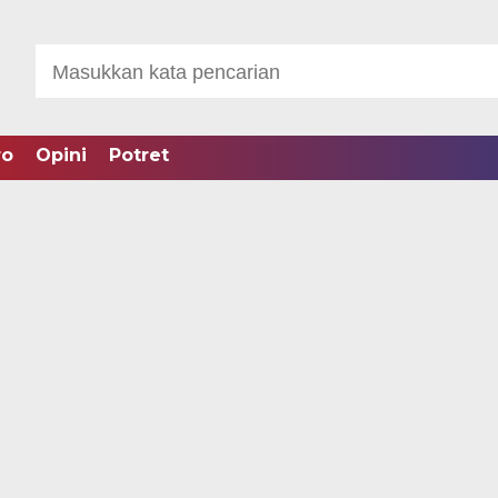
ro
Opini
Potret