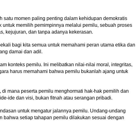
 satu momen paling penting dalam kehidupan demokratis
ak untuk memilih pemimpinnya melalui pemilu, sebuah proses
s, kejujuran, dan tanpa adanya kekerasan.
kali bagi kita semua untuk memahami peran utama etika dan
ang damai dan adil.
m konteks pemilu. Ini melibatkan nilai-nilai moral, integritas,
egara harus memahami bahwa pemilu bukanlah ajang untuk
, di mana peserta pemilu menghormati hak-hak pemilih dan
e-ide dan visi, bukan fitnah atau serangan pribadi.
andasan untuk mengatur jalannya pemilu. Undang-undang
an bahwa setiap tahapan pemilu dilakukan sesuai dengan