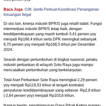
Baca Juga
OJK Jambi Perkuat Koordinasi Penanganan
Keuangan Ilegal
Di sisi lain, kinerja industri BPR/S juga relatif stabil. Fungsi
intermediasi industri BPR/S tetap baik, dengan
kredit/pembiayaan yang masih tumbuh 5,41 persen yoy
menjadi Rp166,4 triliun serta DPK meningkat sebanyak
8,70 persen yoy menjadi Rp166,5 triliun per Desember
2024.
Searah dengan pertumbuhan di tingkat nasional, pelaku
industri perbankan di wilayah Solo Raya juga mampu
mencatatkan pertumbuhan yang berkelanjutan.
Total Aset Perbankan Solo Raya meningkat 2,29 persen
yoy menjadi Rp119,53 triliun di tengah kontraksi
penyaluran kredit/pembiayaan yang sebesar -Rp2,8 triliun
(-2,64 persen yoy) menjadi Rp103,6 triliun.
Namun begitu, penghimpunan Dana Pihak Ketiga mampu